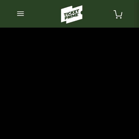
desplegar navegación