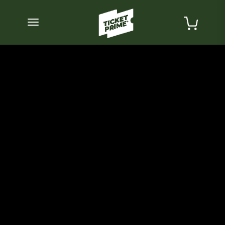
desplegar navegación